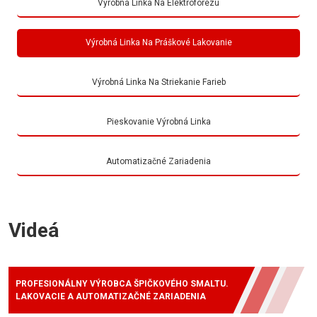
Výrobná Linka Na Elektroforézu
Výrobná Linka Na Práškové Lakovanie
Výrobná Linka Na Striekanie Farieb
Pieskovanie Výrobná Linka
Automatizačné Zariadenia
Videá
PROFESIONÁLNY VÝROBCA ŠPIČKOVÉHO SMALTU.
LAKOVACIE A AUTOMATIZAČNÉ ZARIADENIA