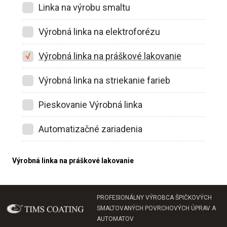
Linka na výrobu smaltu
Výrobná linka na elektroforézu
Výrobná linka na práškové lakovanie
Výrobná linka na striekanie farieb
Pieskovanie Výrobná linka
Automatizačné zariadenia
Výrobná linka na práškové lakovanie
PROFESIONÁLNY VÝROBCA ŠPIČKOVÝCH
SMALTOVANÝCH POVRCHOVÝCH ÚPRAV A
AUTOMATOV