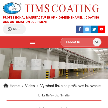
PROFESSIONAL MANUFACTURER OF HIGH-END ENAMEL，COATING
AND AUTOMATION EQUIPMENT
SK
Home
Video
Výrobná linka na práškové lakovanie
Linka Na Výrobu Smaltu