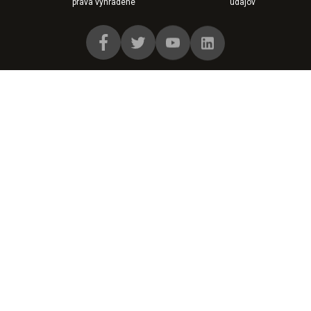
práva vyhradené
údajov