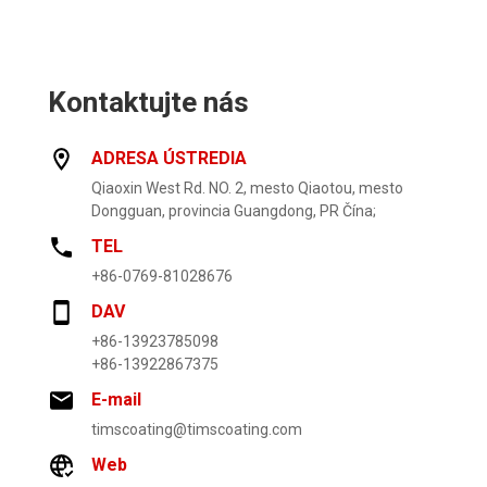
Kontaktujte nás
ADRESA ÚSTREDIA
Qiaoxin West Rd. NO. 2, mesto Qiaotou, mesto
Dongguan, provincia Guangdong, PR Čína;
TEL
+86-0769-81028676
DAV
+86-13923785098
+86-13922867375
E-mail
timscoating@timscoating.com
Web