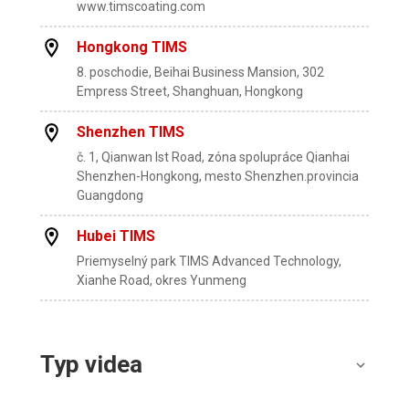
www.timscoating.com
Hongkong TIMS
8. poschodie, Beihai Business Mansion, 302
Empress Street, Shanghuan, Hongkong
Shenzhen TIMS
č. 1, Qianwan lst Road, zóna spolupráce Qianhai
Shenzhen-Hongkong, mesto Shenzhen.provincia
Guangdong
Hubei TIMS
Priemyselný park TIMS Advanced Technology,
Xianhe Road, okres Yunmeng
Typ videa